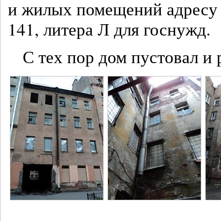
и жилых помещений адресу Л
141, литера Л для госнужд.
С тех пор дом пустовал и 