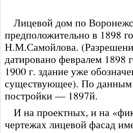
Лицевой дом по Воронежс
предположительно в 1898 го
Н.М.Самойлова. (Разрешени
датировано февралем 1898 г
1900 г. здание уже обозначе
существующее). По данным 
постройки — 1897й.
И на проектных, и на «ф
чертежах лицевой фасад им