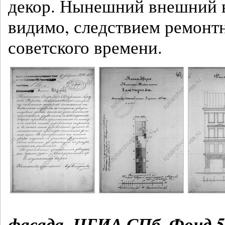
декор. Нынешний внешний в
видимо, следствием ремонт
советского времени.
фасада. ЦГИА СПб. Фонд 51