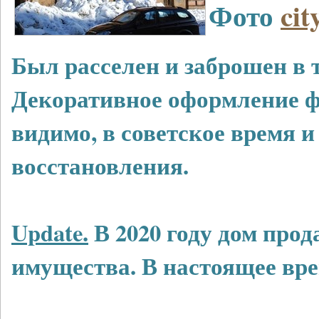
Фото
cit
Был расселен и заброшен в 
Декоративное оформление ф
видимо, в советское время и
восстановления.
Update.
В 2020 году дом прод
имущества. В настоящее вре