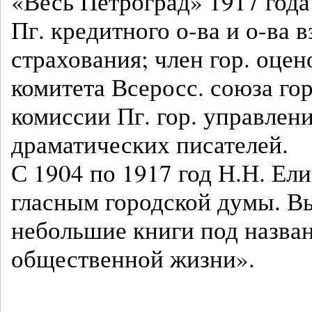
«Весь Петроград» 1917 год
Пг. кредитного о-ва и о-ва 
страхования; член гор. оце
комитета Всеросс. союза го
комиссии Пг. гор. управлен
драматических писателей.
С 1904 по 1917 год Н.Н. Ели
гласным городской думы. Вы
небольшие книги под назва
общественной жизни».