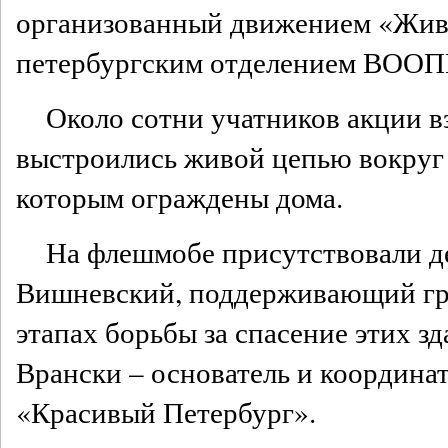
организованный движением «Жив
петербургским отделением ВОО
Около сотни учатников акции вз
выстроились живой цепью вокруг 
которым ограждены дома.
На флешмобе присутствовали д
Вишневский, поддерживающий гр
этапах борьбы за спасение этих з
Врански – основатель и координа
«Красивый Петербург».