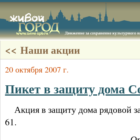
<< Наши акции
20 октября 2007 г.
Пикет в защиту дома С
Акция в защиту дома рядовой з
61.
От