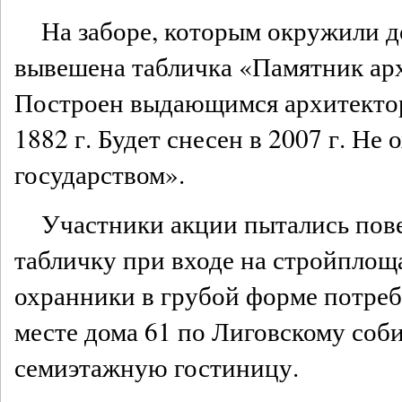
На заборе, которым окружили д
вывешена табличка «Памятник арх
Построен выдающимся архитекто
1882 г. Будет снесен в 2007 г. Не 
государством».
Участники акции пытались пов
табличку при входе на стройпло
охранники в грубой форме потреб
месте дома 61 по Лиговскому соб
семиэтажную гостиницу.