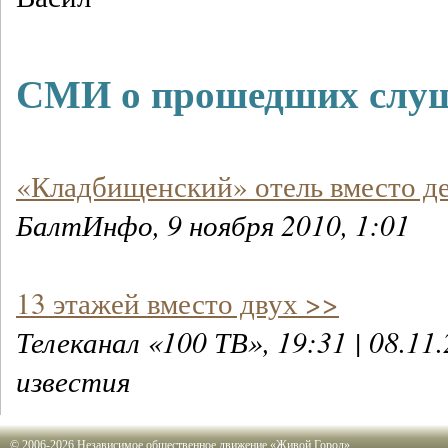
СМИ о прошедших слу
«Кладбищенский» отель вместо де
БалтИнфо, 9 ноября 2010, 1:01
13 этажей вместо двух >>
Телеканал «100 ТВ», 19:31 | 08.11
известия
© 2006-2026 Независимое общественное движение «Живой Город»