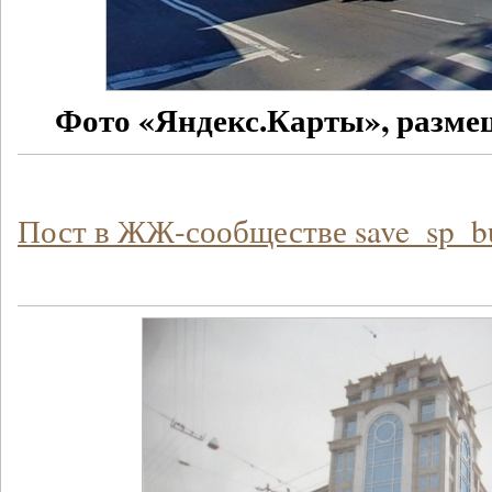
Фото «Яндекс.Карты», разме
Пост в ЖЖ-сообществе save_sp_b