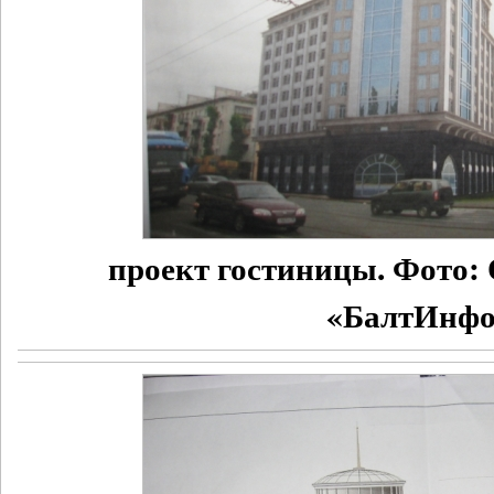
проект гостиницы. Фото:
«БалтИнфо