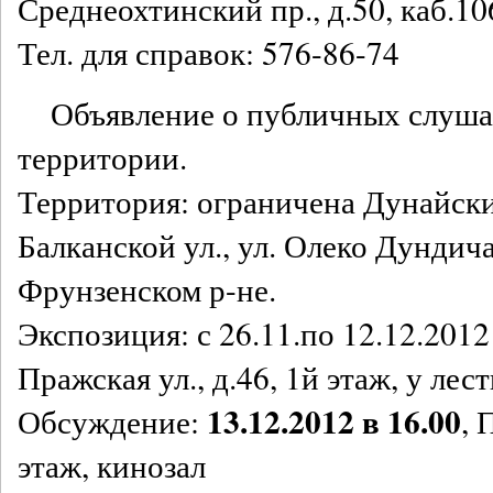
Среднеохтинский пр., д.50, каб.10
Тел. для справок: 576-86-74
Объявление о публичных слуш
территории.
Территория: ограничена Дунайски
Балканской ул., ул. Олеко Дундича
Фрунзенском р-не.
Экспозиция: с 26.11.по 12.12.2012 
Пражская ул., д.46, 1й этаж, у лес
13.12.2012 в 16.00
Обсуждение:
, 
этаж, кинозал