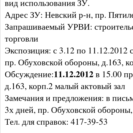
вид использования ЗУ.
Адрес ЗУ: Невский р-н, пр. Пятиле
Запрашиваемый УРВИ: строительс
торговли
Экспозиция: с 3.12 по 11.12.2012 с
пр. Обуховской обороны, д.163, к
11.12.2012
Обсуждение:
в 15.00 п
д.163, корп.2 малый актовый зал
Замечания и предложения: в пись
3х дней, пр. Обуховской обороны, 
Тел. для справок: 417-39-53