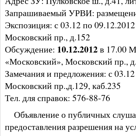
Адрес ЗУ: Пулковское ш., д.41, ли
Запрашиваемый УРВИ: размещени
Экспозиция: с 03.12 по 09.12.20
Московский пр., д.152
10.12.2012
Обсуждение:
в 17.00 
«Московский», Московский пр., д
Замечания и предложения: с 03.12 
Московский пр.,д.129, каб.235
Тел. для справок: 576-88-76
Объявление о публичных слуша
предоставления разрешения на у