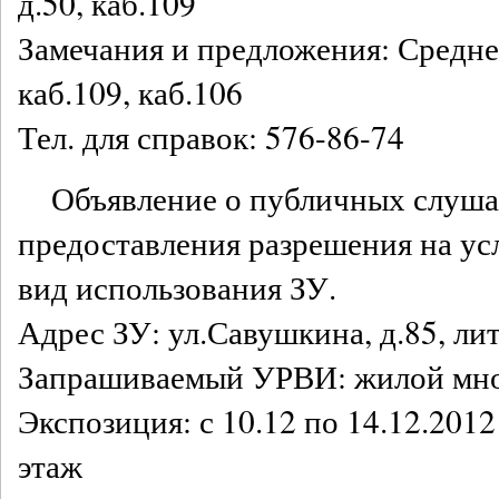
д.50, каб.109
Замечания и предложения: Среднео
каб.109, каб.106
Тел. для справок: 576-86-74
Объявление о публичных слуша
предоставления разрешения на у
вид использования ЗУ.
Адрес ЗУ: ул.Савушкина, д.85, ли
Запрашиваемый УРВИ: жилой мно
Экспозиция: с 10.12 по 14.12.2012
этаж