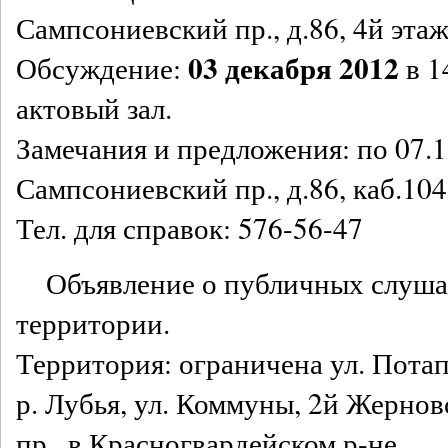
Сампсониевский пр., д.86, 4й этаж
03 декабря 2012
Обсуждение:
в 1
актовый зал.
Замечания и предложения: по 07.1
Сампсониевский пр., д.86, каб.104
Тел. для справок: 576-56-47
Объявление о публичных слуш
территории.
Территория: ограничена ул. Потап
р. Лубья, ул. Коммуны, 2й Жернов
пр., в Красногвардейском р-не