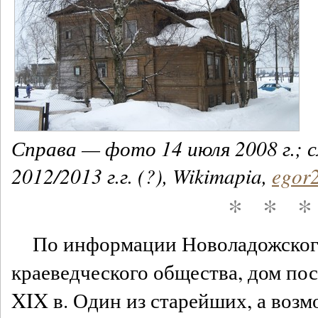
Справа — фото 14 июля 2008 г.;
2012/2013 г.г. (?), Wikimapia,
egor
* * 
По информации Новоладожског
краеведческого общества, дом пос
XIX в. Один из старейших, а воз