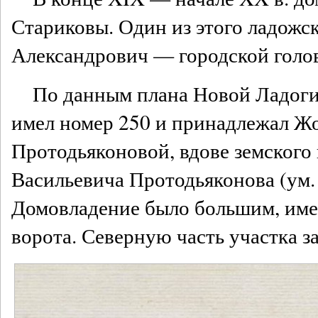
Стариковы. Один из этого ладожс
Александрович — городской голова
По данным плана Новой Ладоги 
имел номер 250 и принадлежал Ж
Протодьяконовой, вдове земского
Васильевича Протодьяконова (ум. 
Домовладение было большим, име
ворота. Северную часть участка з