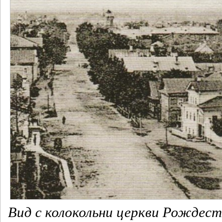
Вид с колокольни церкви Рождес