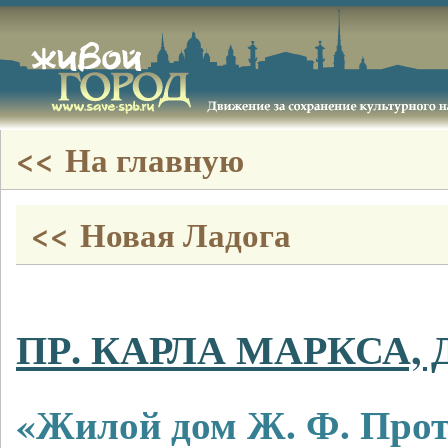
<< На главную
<< Новая Ладога
ПР. КАРЛА МАРКСА, Д
«Жилой дом Ж. Ф. Про