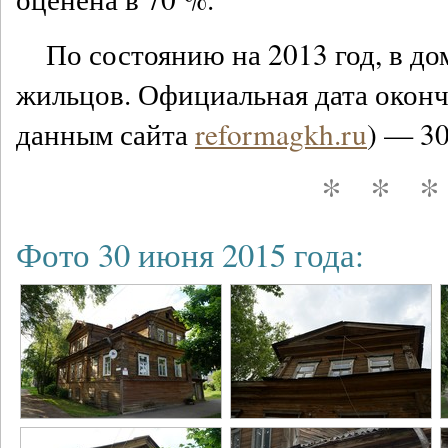
По состоянию на 2013 год, в до
жильцов. Официальная дата оконч
данным сайта
reformagkh.ru
) — 30
* * 
Фото 30 июня 2015 года: