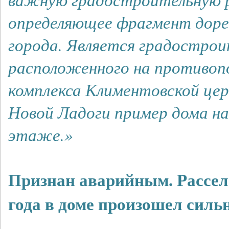
определяющее фрагмент доре
города. Является градострои
расположенного на противо
комплекса Климентовской церк
Новой Ладоги пример дома на
этаже.»
Признан аварийным. Расселе
года в доме произошел силь