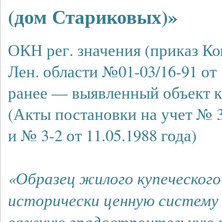
(дом Стариковых)»
ОКН рег. значения (приказ Ко
Лен. области №01-03/16-91 от 1
ранее — выявленный объект к
(Акты постановки на учет № 3-
и № 3-2 от 11.05.1988 года)
«Образец жилого купеческого
исторически ценную систему 
важную градостроительную ро