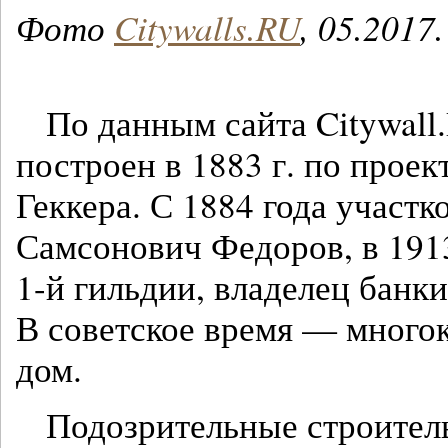
Фото
Citywalls.RU
, 05.2017.
По данным сайта Citywall
построен в 1883 г. по проек
Геккера. С 1884 года участ
Самсонович Федоров, в 191
1-й гильдии, владелец банк
В советское время — много
дом.
Подозрительные строител