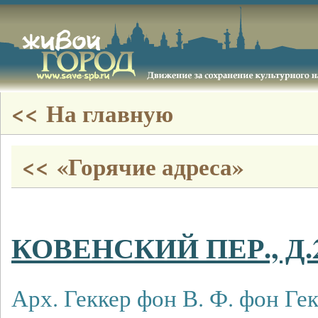
<< На главную
<< «Горячие адреса»
КОВЕНСКИЙ ПЕР., Д.
Арх. Геккер фон В. Ф. фон Гек