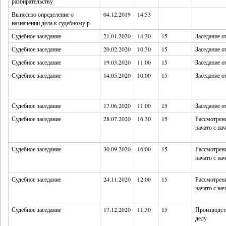
разбирательству
Вынесено определение о
04.12.2019
14:53
назначении дела к судебному р
Судебное заседание
21.01.2020
14:30
15
Заседание 
Судебное заседание
20.02.2020
10:30
15
Заседание 
Судебное заседание
19.03.2020
11:00
15
Заседание 
Судебное заседание
14.05.2020
10:00
15
Заседание 
Судебное заседание
17.06.2020
11:00
15
Заседание 
Судебное заседание
28.07.2020
16:30
15
Рассмотрени
начато с на
Судебное заседание
30.09.2020
16:00
15
Рассмотрени
начато с на
Судебное заседание
24.11.2020
12:00
15
Рассмотрени
начато с на
Судебное заседание
17.12.2020
11:30
15
Производст
делу