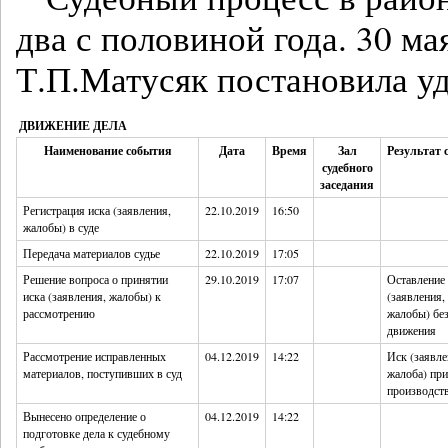
два с половиной года. 30 ма
Т.П.Матусяк постановила уд
ДВИЖЕНИЕ ДЕЛА
Наименование события
Дата
Время
Зал
Результат 
судебного
заседания
Регистрация иска (заявления,
22.10.2019
16:50
жалобы) в суде
Передача материалов судье
22.10.2019
17:05
Решение вопроса о принятии
29.10.2019
17:07
Оставление 
иска (заявления, жалобы) к
(заявления,
рассмотрению
жалобы) бе
движения
Рассмотрение исправленных
04.12.2019
14:22
Иск (заявле
материалов, поступивших в суд
жалоба) при
производст
Вынесено определение о
04.12.2019
14:22
подготовке дела к судебному