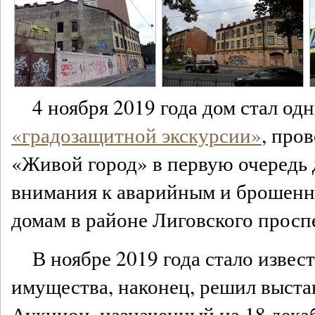
4 ноября 2019 года дом стал од
«градозащитной экскурсии»
, про
«Живой город» в первую очередь 
внимания к аварийным и брошен
домам в районе Лиговского просп
В ноябре 2019 года стало извес
имущества, наконец, решил выстав
Аукцион, назначенный на 18 дека