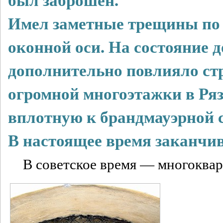
Имел заметные трещины по 
оконной оси. На состояние д
дополнительно повлияло ст
огромной многоэтажки в Ряз
вплотную к брандмауэрной с
В настоящее время заканчив
В советское время — многоква