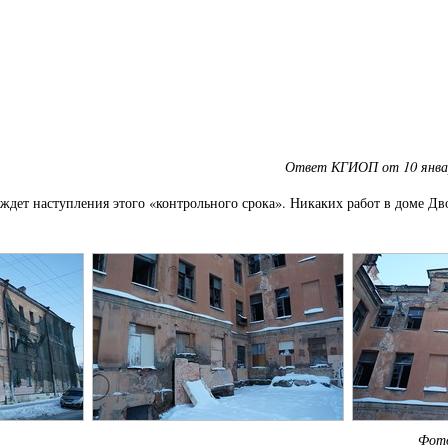
Ответ КГИОП от 10 января
ждет наступления этого «контрольного срока». Никаких работ в доме Дво
Фото