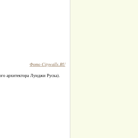
Фото Citywalls.RU
ого архитектора Луиджи Руска).