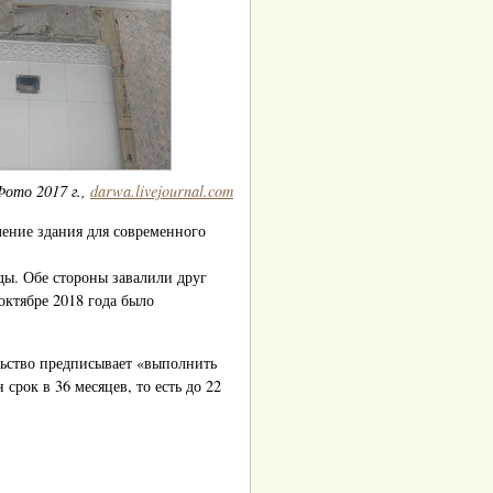
Фото 2017 г.,
darwa.livejournal.com
ление здания для современного
ы. Обе стороны завалили друг
октябре 2018 года было
льство предписывает «выполнить
рок в 36 месяцев, то есть до 22