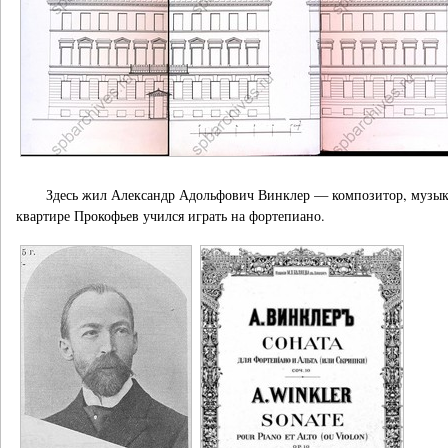
Здесь жил Александр Адольфович Винклер — композитор, музыкал
квартире Прокофьев учился играть на фортепиано.