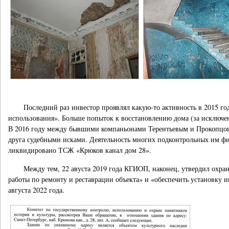
Последний раз инвестор проявлял какую-то активность в 2015 г
использования». Больше попыток к восстановлению дома (за исключе
В 2016 году между бывшими компаньонами Терентьевым и Прокопцовы
друга судебными исками. Деятельность многих подконтрольных им фир
ликвидировано ТСЖ «Крюков канал дом 28».
Между тем, 22 авуста 2019 года КГИОП, наконец, утвердил охран
работы по ремонту и реставрации объекта» и «обеспечить установку и
августа 2022 года.