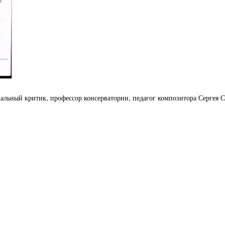
ьный критик, профессор консерватории, педагог композитора Сергея Се