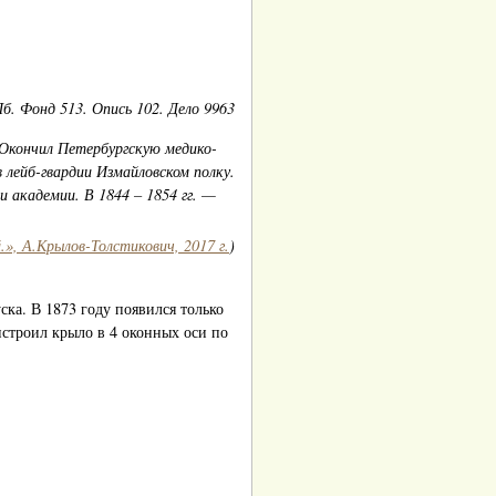
. Фонд 513. Опись 102. Дело 9963
 Окончил Петербургскую медико-
 лейб-гвардии Измайловском полку.
и академии. В 1844 – 1854 гг. —
», А.Крылов-Толстикович, 2017 г.
)
ска. В 1873 году появился только
строил крыло в 4 оконных оси по