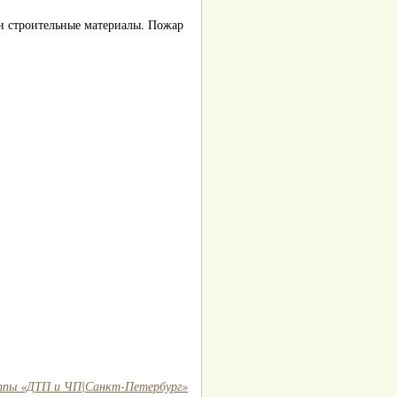
 и строительные материалы. Пожар
ппы «ДТП и ЧП|Санкт-Петербург»