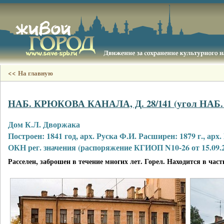
<< На главную
НАБ. КРЮКОВА КАНАЛА, Д. 28/141 (угол НАБ
Дом К.Л. Дворжака
Построен: 1841 год, арх. Руска Ф.И. Расширен: 1879 г., арх
ОКН рег. значения (распоряжение КГИОП N10-26 от 15.09.2
Расселен, заброшен в течение многих лет. Горел. Находится в част