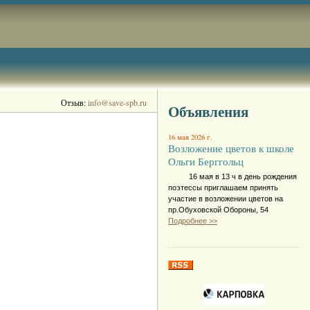
Отзыв:
info@save-spb.ru
Объявления
16 мая 2026 г.
Возложение цветов к школе
Ольги Берггольц
16 мая в 13 ч в день рождения
поэтессы приглашаем принять
участие в возложении цветов на
пр.Обуховской Обороны, 54
Подробнее >>