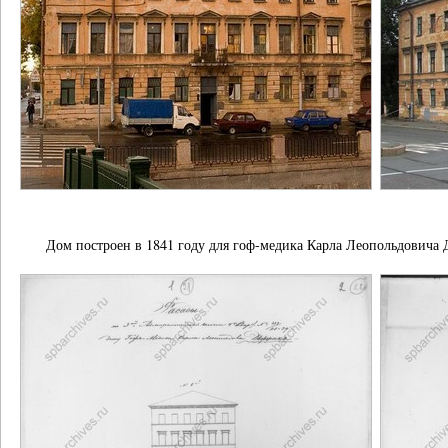
Дом построен в 1841 году для гоф-медика Карла Леопольдовича 