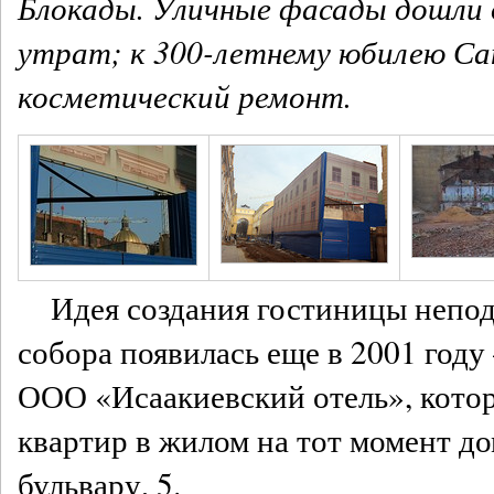
Блокады. Уличные фасады дошли д
утрат; к 300-летнему юбилею Са
косметический ремонт.
Идея создания гостиницы непод
собора появилась еще в 2001 году
ООО «Исаакиевский отель», котор
квартир в жилом на тот момент д
бульвару, 5.