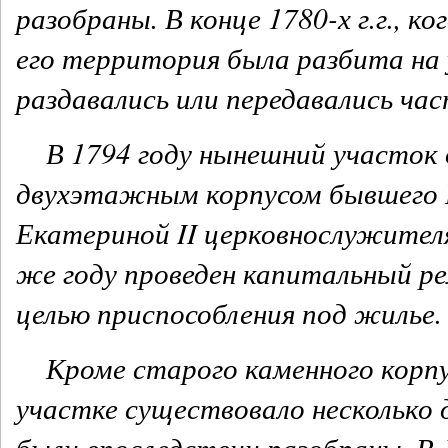
разобраны. В конце 1780-х г.г., 
его территория была разбита на
раздавались или передавались ча
В 1794 году нынешний участок 
двухэтажным корпусом бывшего 
Екатериной II церковнослужител
же году проведен капитальный ре
целью приспособления под жилье.
Кроме старого каменного корпус
участке существовало несколько 
были впоследствии разобраны. В 1