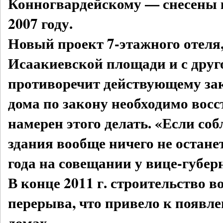
Конногвардейскому — снесены 
2007 году.
Новый проект 7-этажного отеля,
Исаакиевской площади и с друго
противоречит действующему зак
дома по закону необходимо восс
намерен этого делать. «Если со
здания вообще ничего не остане
года на совещании у вице-губер
В конце 2011 г. строительство в
перерыва, что привело к появл
домах.