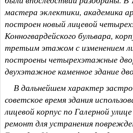
мастера эклектики, академика 
построен новый лицевой четыре
Конногвардейского бульвара, кор
третьим этажом с изменением лиц
построены четырехэтажные дворов
двухэтажное каменное здание дв
В дальнейшем характер застрой
советское время здания использов
лицевой корпус по Галерной ули
ремонт для устранения поврежден