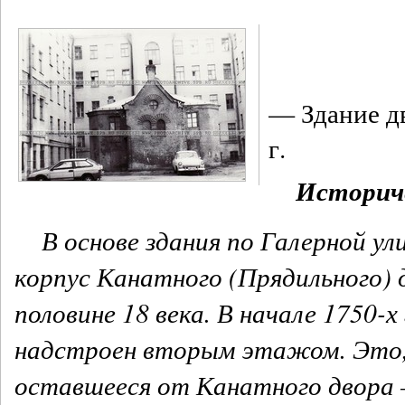
— Здание д
г.
Историче
В основе здания по Галерной у
корпус Канатного (Прядильного) 
половине 18 века. В начале 1750-х
надстроен вторым этажом. Это, 
оставшееся от Канатного двора –