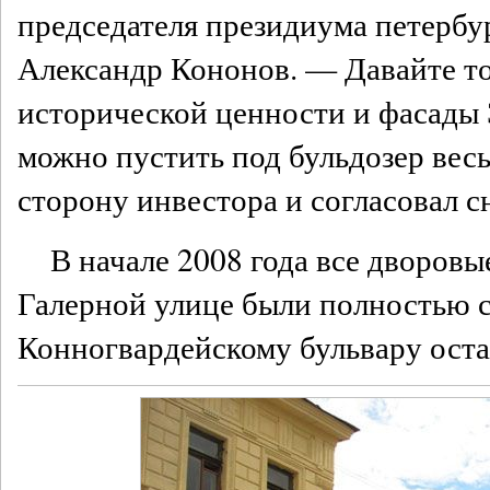
председателя президиума петерб
Александр Кононов. — Давайте т
исторической ценности и фасады
можно пустить под бульдозер вес
сторону инвестора и согласовал с
В начале 2008 года все дворовы
Галерной улице были полностью с
Конногвардейскому бульвару остал