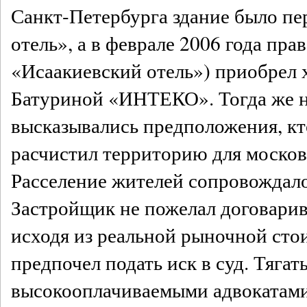
Санкт-Петербурга здание было п
отель», а в феврале 2006 года пра
«Исаакиевский отель») приобрел
Батуриной «ИНТЕКО». Тогда же 
высказывались предположения, кт
расчистил территорию для москов
Расселение жителей сопровождал
Застройщик не пожелал договарив
исходя из реальной рыночной сто
предпочел подать иск в суд. Тяга
высокооплачиваемыми адвокатам