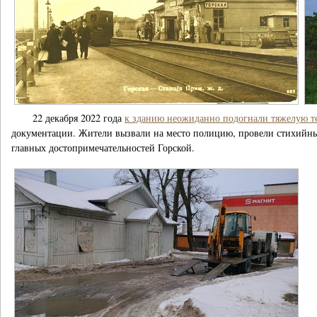
22 декабря 2022 года
к зданию неожиданно подогнали тяжелую т
документации. Жители вызвали на место полицию, провели стихийны
главных достопримечательностей Горской.