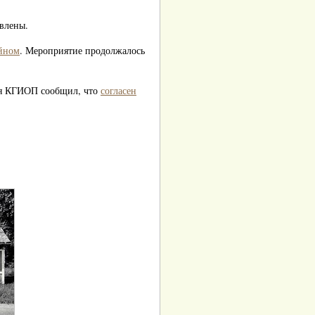
влены.
ейном
. Мероприятие продолжалось
юня КГИОП сообщил, что
согласен