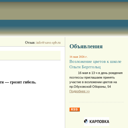
Отзыв:
info@save-spb.ru
Объявления
16 мая 2026 г.
Возложение цветов к школе
Ольги Берггольц
16 мая в 13 ч в день рождения
поэтессы приглашаем принять
и — грозит гибель.
участие в возложении цветов на
пр.Обуховской Обороны, 54
Подробнее >>