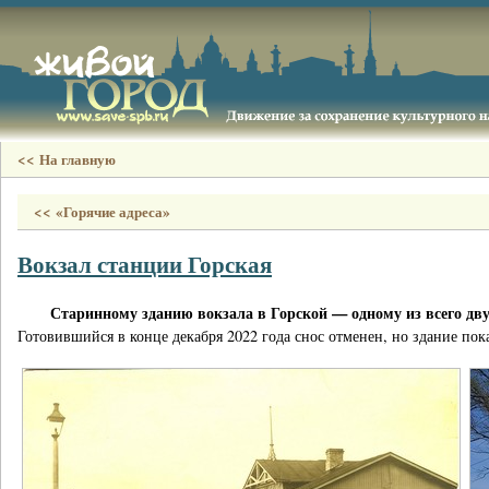
<< На главную
<< «Горячие адреса»
Вокзал станции Горская
Старинному зданию вокзала в Горской — одному из всего дв
Готовившийся в конце декабря 2022 года снос отменен, но здание пок