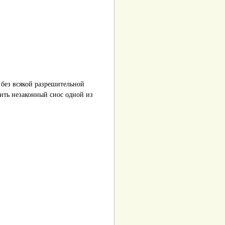
 без всякой разрешительной
ить незаконный снос одной из