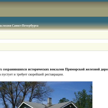
ух сохранившихся исторических вокзалов Приморской железной дорог
а пустует и требует скорейшей реставрации.