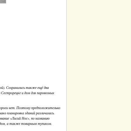
кой). Сохранились также ещё два
 в Сестрорецке и дом для паровозных
 дороги нет. Поэтому предположительно
ко планировка зданий различалась.
вание «Лисий Нос», по названию
ездом, а также товарным тупиком.