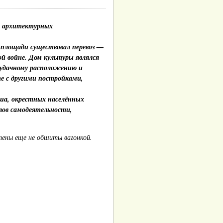
ых архитектурных
 площади существовал перевоз —
й войне. Дом культуры являлся
 удачному расположению и
е с другими постройками,
ша, окрестных населённых
вов самодеятельности,
Стены еще не обшиты вагонкой.