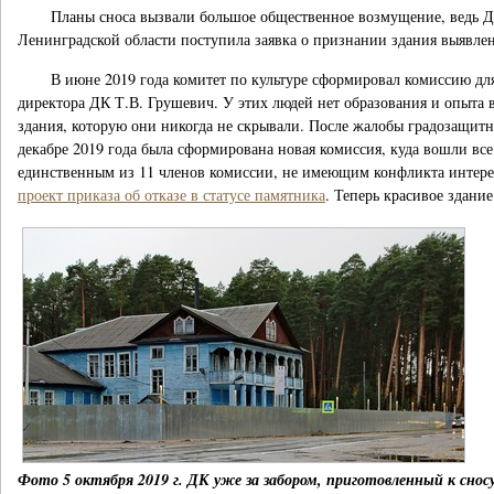
Планы сноса вызвали большое общественное возмущение, ведь Дом
Ленинградской области поступила заявка о признании здания выявлен
В июне 2019 года комитет по культуре сформировал комиссию для
директора ДК Т.В. Грушевич. У этих людей нет образования и опыта в 
здания, которую они никогда не скрывали. После жалобы градозащитн
декабре 2019 года была сформирована новая комиссия, куда вошли все
единственным из 11 членов комиссии, не имеющим конфликта интерес
проект приказа об отказе в статусе памятника
. Теперь красивое здани
Фото 5 октября 2019 г. ДК уже за забором, приготовленный к сносу