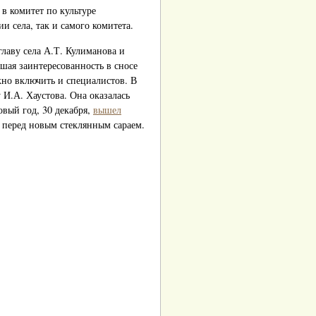
в комитет по культуре
 села, так и самого комитета.
главу села А.Т. Кулиманова и
ьшая заинтересованность в сносе
жно включить и специалистов. В
 И.А. Хаустова. Она оказалась
вый год, 30 декабря,
вышел
и перед новым стеклянным сараем.