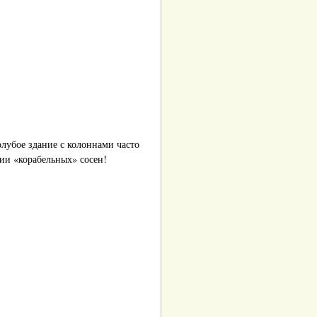
лубое здание с колоннами часто
нии «корабельных» сосен!