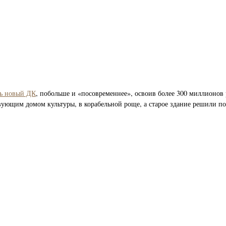
ть новый ДК
, побольше и «посовременнее», освоив более 300 миллионов 
вующим домом культуры, в корабельной роще, а старое здание решили по