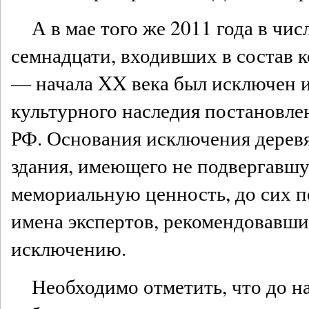
А в мае того же 2011 года в чис
семнадцати, входивших в состав 
— начала XX века был исключен и
культурного наследия постановле
РФ. Основания исключения дерев
здания, имеющего не подвергавш
мемориальную ценность, до сих по
имена экспертов, рекомендовавши
исключению.
Необходимо отметить, что до н