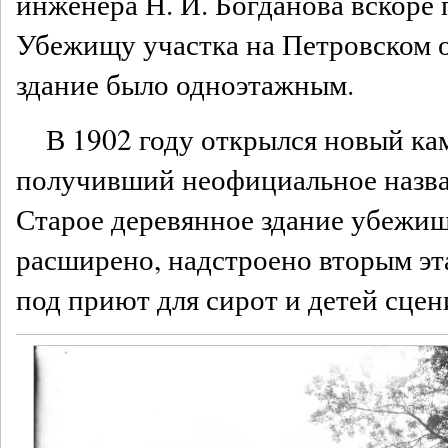
инженера Н. И. Богданова вскоре 
Убежищу участка на Петровском 
здание было одноэтажным.
В 1902 году открылся новый ка
получивший неофициальное назва
Старое деревянное здание убежищ
расширено, надстроено вторым э
под приют для сирот и детей сцен