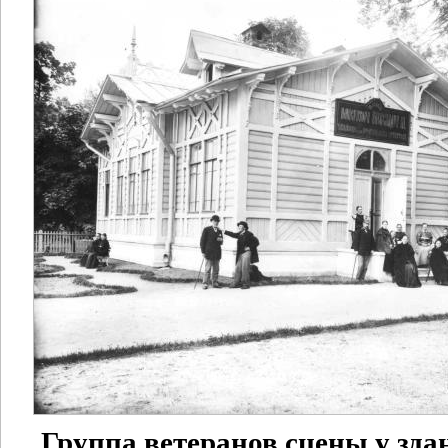
Группа ветеранов сцены у зда