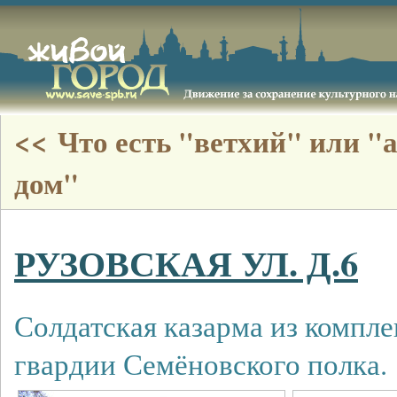
<< Что есть "ветхий" или 
дом"
РУЗОВСКАЯ УЛ. Д.6
Солдатская казарма из компле
гвардии Семёновского полка.