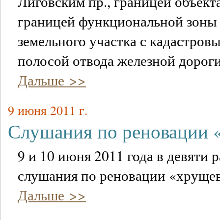
Лиговским пр., границей объект
границей функциональной зоны 
земельного участка с кадастров
полосой отвода железной дороги
Дальше >>
9 июня 2011 г.
Слушания по реновации
9 и 10 июня 2011 года в девяти
слушания по реновации «хрущев
Дальше >>