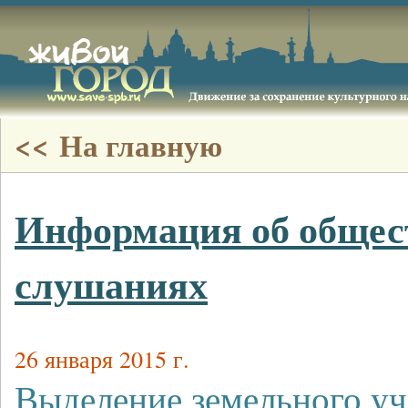
<< На главную
Информация об обще
слушаниях
26 января 2015 г.
Выделение земельного уч