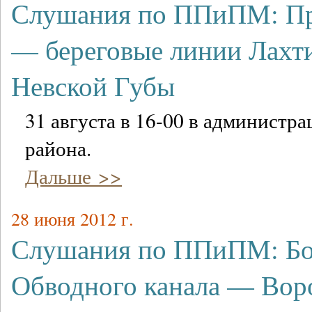
Слушания по ППиПМ: Пр
— береговые линии Лахти
Невской Губы
31 августа в 16-00 в администр
района.
Дальше >>
28 июня 2012 г.
Слушания по ППиПМ: Бор
Обводного канала — Вор