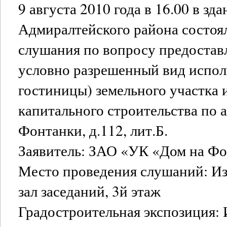
9 августа 2010 года в 16.00 в з
Адмиралтейского района состоя
слушания по вопросу предостав
условно разрешенный вид испол
гостиницы) земельного участка 
капитального строительства по ад
Фонтанки, д.112, лит.Б.
Заявитель: ЗАО «УК «Дом на Фо
Место проведения слушаний: Изм
зал заседаний, 3й этаж
Градостроительная экспозиция: И