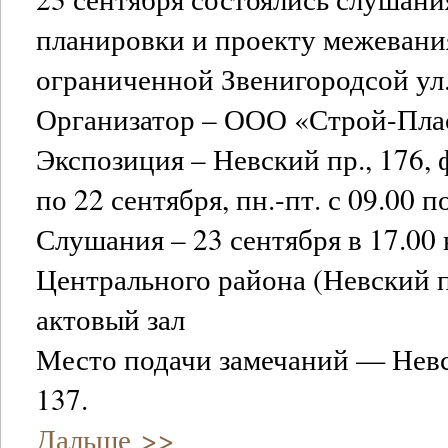
планировки и проекту межевани
ограниченной Звенигородсой ул.
Организатор – ООО «Строй-Пла
Экспозиция – Невский пр., 176, ф
по 22 сентября, пн.-пт. с 09.00 п
Слушания – 23 сентября в 17.00
Центрального района (Невский пр
актовый зал
Место подачи замечаний — Невск
137.
Дальше >>