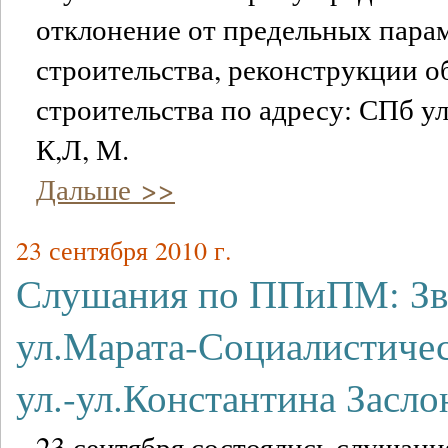
отклонение от предельных пара
строительства, реконструкции о
строительства по адресу: СПб ул
К,Л, М.
Дальше >>
23 сентября 2010 г.
Слушания по ППиПМ: Зве
ул.Марата-Социалистичес
ул.-ул.Константина Засл
23 сентября состоялись слушани