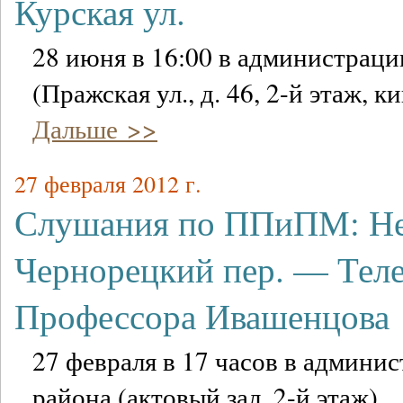
Курская ул.
28 июня в 16:00 в администрац
(Пражская ул., д. 46, 2-й этаж, ки
Дальше >>
27 февраля 2012 г.
Слушания по ППиПМ: Не
Чернорецкий пер. — Теле
Профессора Ивашенцова
27 февраля в 17 часов в админи
района (актовый зал, 2-й этаж).