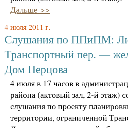
Дальше >>
4 июля 2011 г.
Слушания по ППиПМ: Ли
Транспортный пер. — же
Дом Перцова
4 июля в 17 часов в администра
района (актовый зал, 2-й этаж) 
слушания по проекту планировк
территории, ограниченной Тран