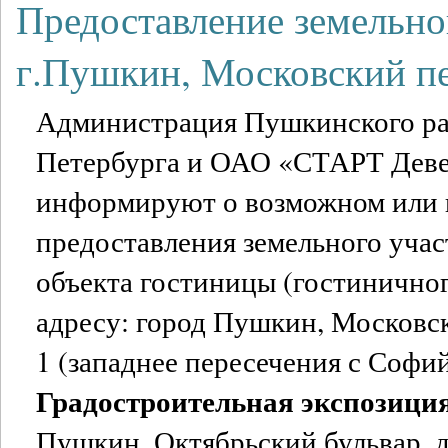
Предоставление земельног
г.Пушкин, Московский п
Администрация Пушкинского ра
Петербурга и ОАО «СТАРТ Дев
информируют о возможном или
предоставления земельного учас
объекта гостиницы (гостиничног
адресу: город Пушкин, Московск
1 (западнее пересечения с Софи
Градостроительная экспозици
Пушкин, Октябрьский бульвар, д. 