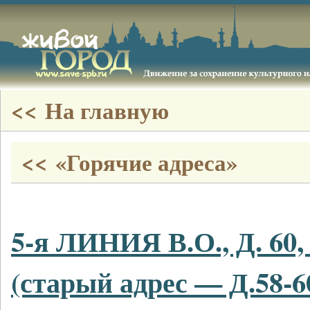
<< На главную
<< «Горячие адреса»
5-я ЛИНИЯ В.О., Д. 60,
(старый адрес — Д.58-60