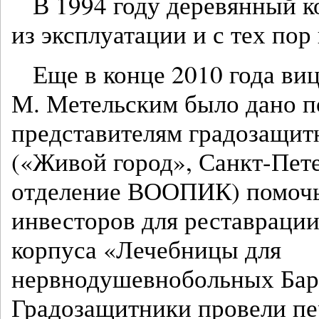
В 1994 году деревянный 
из эксплуатации и с тех пор
Еще в конце 2010 года ви
М. Метельским было дано п
представителям градозащит
(«Живой город», Санкт-Пет
отделение ВООПИК) помочь
инвесторов для реставрации
корпуса «Лечебницы для
нервнодушевнобольных Бари
Градозащитники провели пе