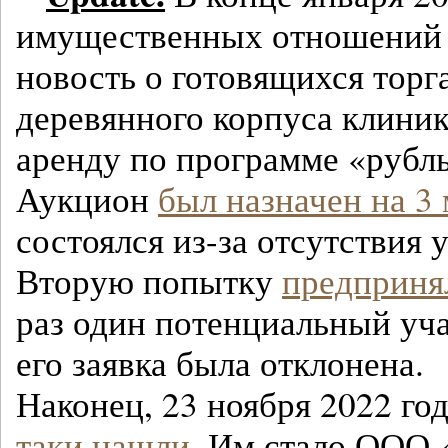
имущественных отношений 
новость о готовящихся торг
деревянного корпуса клиник
аренду по программе «рубль
Аукцион
был назначен на 3
состоялся из-за отсутствия 
Вторую попытку
предприня
раз один потенциальный уча
его заявка была отклонена.
Наконец, 23 ноября 2022 го
таки нашли
. Им стало ООО 