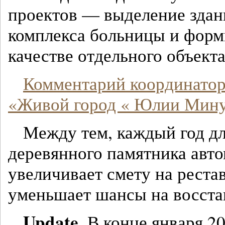
проектов — выделение здани
комплекса больницы и форм
качестве отдельного объекта
Комментарий координато
«Живой город « Юлии Мин
Между тем, каждый год д
деревянного памятника авт
увеличивает смету на реста
уменьшает шансы на восста
Update.
В конце января 20