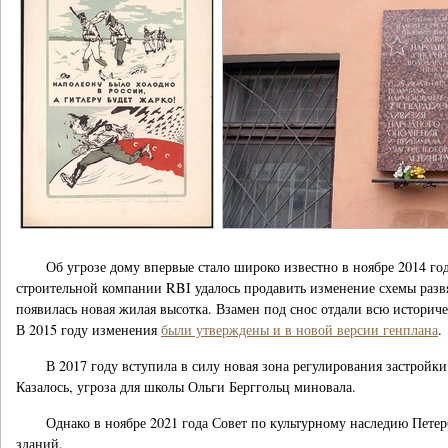
Об угрозе дому впервые стало широко известно в ноябре 2014 г
строительной компании RBI удалось продавить изменение схемы разв
появилась новая жилая высотка. Взамен под снос отдали всю историч
В 2015 году изменения
были утверждены и в новой версии генплана
.
В 2017 году вступила в силу новая зона регулирования застройк
Казалось, угроза для школы Ольги Берггольц миновала.
Однако в ноябре 2021 года Совет по культурному наследию Петер
зданий.