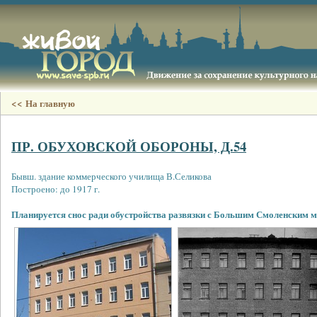
<< На главную
ПР. ОБУХОВСКОЙ ОБОРОНЫ, Д.54
Бывш. здание коммерческого училища В.Селикова
Построено: до 1917 г.
Планируется снос ради обустройства развязки с Большим Смоленским м