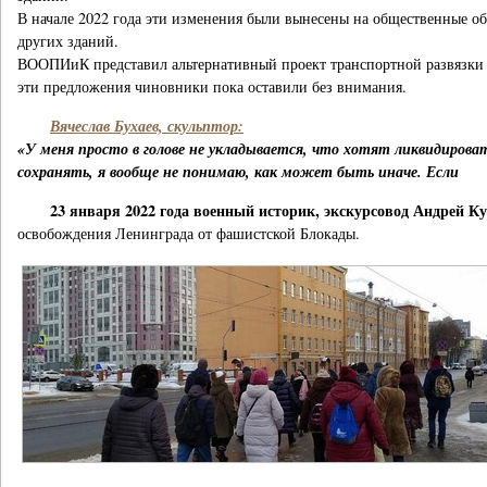
В начале 2022 года эти изменения были вынесены на общественные о
других зданий.
ВООПИиК представил альтернативный проект транспортной развязки н
эти предложения чиновники пока оставили без внимания.
Вячеслав Бухаев, скульптор:
«У меня просто в голове не укладывается, что хотят ликвидирова
сохранять, я вообще не понимаю, как может быть иначе. Если
23 января 2022 года военный историк, экскурсовод Андрей К
освобождения Ленинграда от фашистской Блокады.