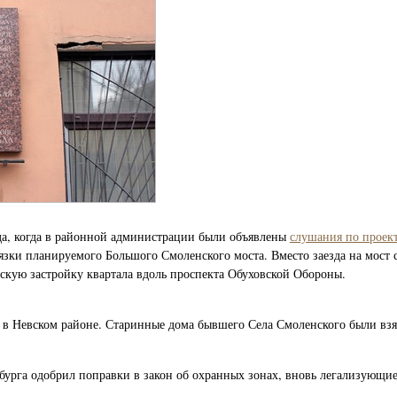
ода, когда в районной администрации были объявлены
слушания по проек
язки планируемого Большого Смоленского моста. Вместо заезда на мост
ескую застройку квартала вдоль проспекта Обуховской Обороны.
и в Невском районе. Старинные дома бывшего Села Смоленского были взя
бурга одобрил поправки в закон об охранных зонах, вновь легализующие