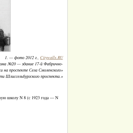
1. — фото 2012 г.,
Citywalls.RU
ома №20 — здание 17-й Фабрично-
и на проспекте Села Смоленского»
ти Шлиссельбургского проспекта.»
вую школу N 8 (с 1923 года — N