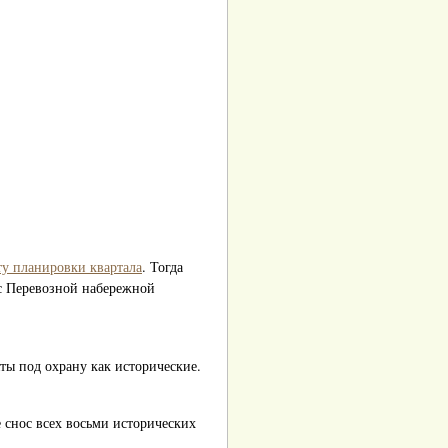
ту планировки квартала
. Тогда
 с Перевозной набережной
ты под охрану как исторические.
 снос всех восьми исторических