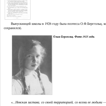
Выпускницей школы в 1926 году была поэтесса О.Ф.Берггольц, ко
сохранился).
Ольга Берггольц. Фото 1925 года.
«...Невская застава, со своей территорией, со всеми ее людьми 