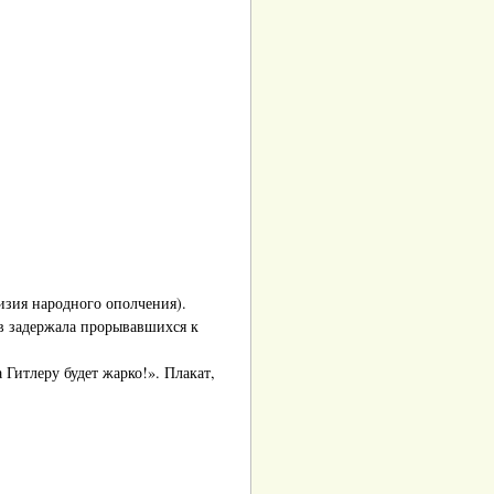
изия народного ополчения).
в задержала прорывавшихся к
Гитлеру будет жарко!». Плакат,