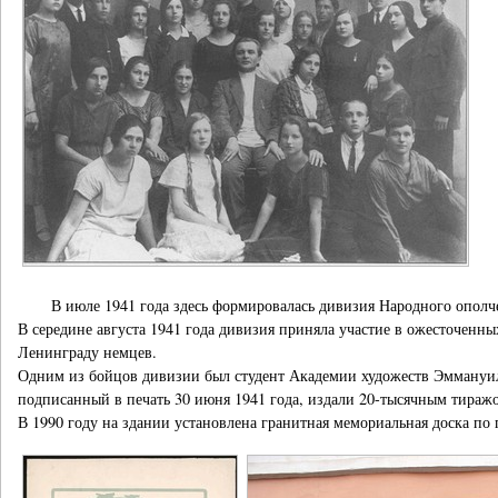
В июле 1941 года здесь формировалась дивизия Народного ополче
В середине августа 1941 года дивизия приняла участие в ожесточен
Ленинграду немцев.
Одним из бойцов дивизии был студент Академии художеств Эммануил Л
подписанный в печать 30 июня 1941 года, издали 20-тысячным тираж
В 1990 году на здании установлена гранитная мемориальная доска по 