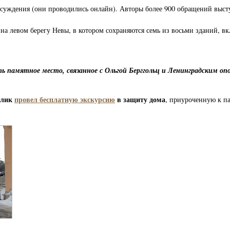
бсуждения (они проводились онлайн). Авторы более 900 обращений выс
а левом берегу Невы, в котором сохраняются семь из восьми зданий, вк
ть памятное место, связанное с Ольгой Берггольц и Ленинградским о
улик
провел бесплатную экскурсию
в защиту дома
, приуроченную к п