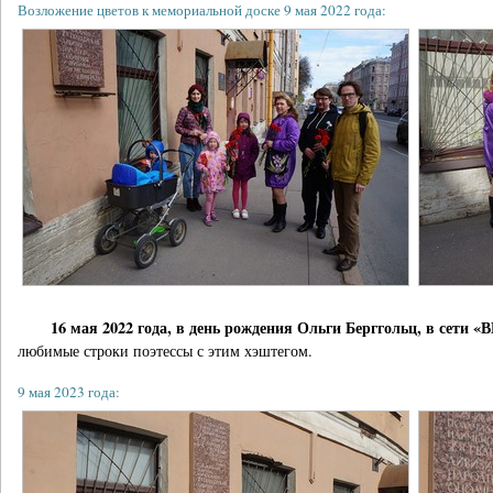
Возложение цветов к мемориальной доске 9 мая 2022 года:
16 мая 2022 года, в день рождения Ольги Берггольц, в сети
любимые строки поэтессы с этим хэштегом.
9 мая 2023 года: