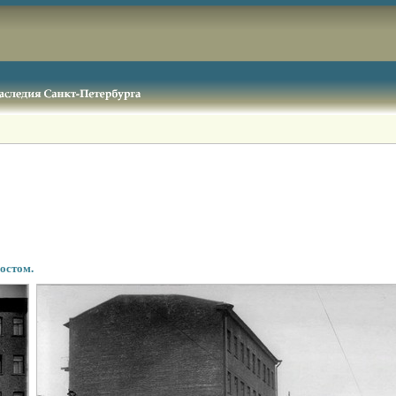
остом.