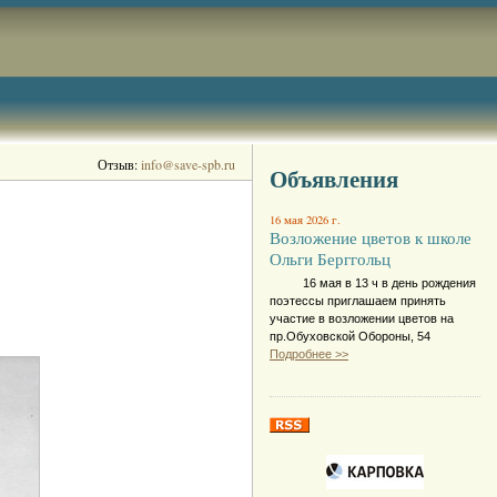
Отзыв:
info@save-spb.ru
Объявления
16 мая 2026 г.
Возложение цветов к школе
Ольги Берггольц
16 мая в 13 ч в день рождения
поэтессы приглашаем принять
участие в возложении цветов на
пр.Обуховской Обороны, 54
Подробнее >>