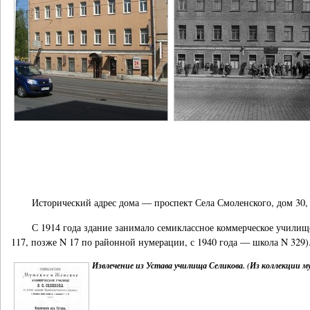
Исторический адрес дома — проспект Села Смоленского, дом 30, 
С 1914 года здание занимало семиклассное коммерческое училище
117, позже N 17 по районной нумерации, с 1940 года — школа N 329)
Извлечение из Устава училища Селикова. (Из коллекции му