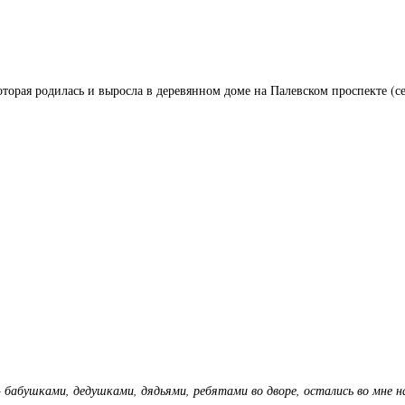
торая родилась и выросла в деревянном доме на Палевском проспекте (се
— бабушками, дедушками, дядьями, ребятами во дворе, остались во мне на